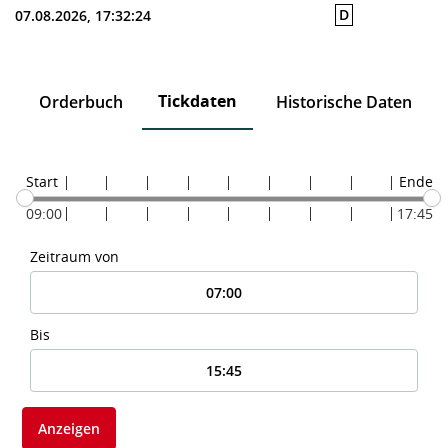
D
07.08.2026, 17:32:24
Tickdaten
n
Orderbuch
Historische Daten
Start
Ende
09:00
17:45
Zeitraum von
Bis
Anzeigen