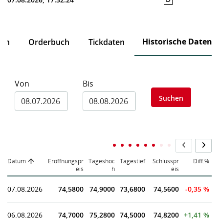
Historische Daten
ten
Orderbuch
Tickdaten
Von
Bis
Suchen
Datum
Eröffnungspr
Tageshoc
Tagestief
Schlusspr
Diff.%
eis
h
eis
07.08.2026
74,5800
74,9000
73,6800
74,5600
-0,35 %
06.08.2026
74,7000
75,2800
74,5000
74,8200
+1,41 %