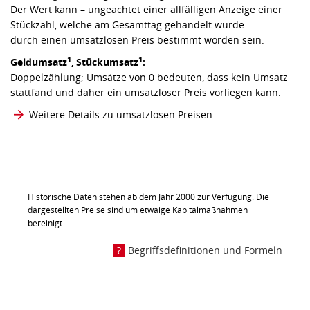
Der Wert kann – ungeachtet einer allfälligen Anzeige einer
Stückzahl, welche am Gesamttag gehandelt wurde –
durch einen umsatzlosen Preis bestimmt worden sein.
1
1
Geldumsatz
,
Stückumsatz
:
Doppelzählung; Umsätze von 0 bedeuten, dass kein Umsatz
stattfand und daher ein umsatzloser Preis vorliegen kann.
Weitere Details zu umsatzlosen Preisen
Historische Daten stehen ab dem Jahr 2000 zur Verfügung. Die
dargestellten Preise sind um etwaige Kapitalmaßnahmen
bereinigt.
Begriffsdefinitionen und Formeln