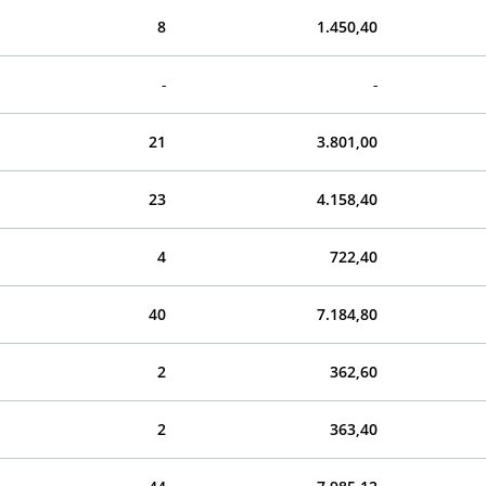
8
1.450,40
-
-
21
3.801,00
23
4.158,40
4
722,40
40
7.184,80
2
362,60
2
363,40