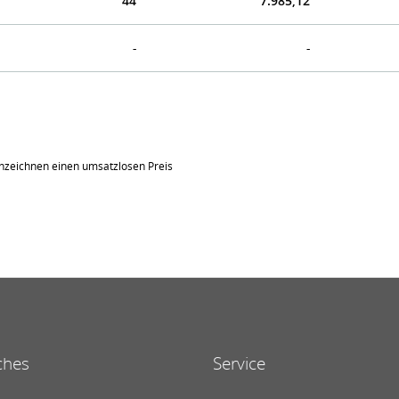
44
7.985,12
-
-
nzeichnen einen umsatzlosen Preis
ches
Service