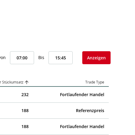
von
Bis
Anzeigen
r Stückumsatz
Trade Type
232
Fortlaufender Handel
188
Referenzpreis
188
Fortlaufender Handel