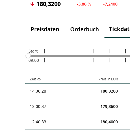
180,3200
-3,86 %
-7,2400
Tickda
Preisdaten
Orderbuch
Start
09:00
Zeit
Preis in EUR
14:06:28
180,3200
13:00:37
179,3600
12:40:33
180,4000