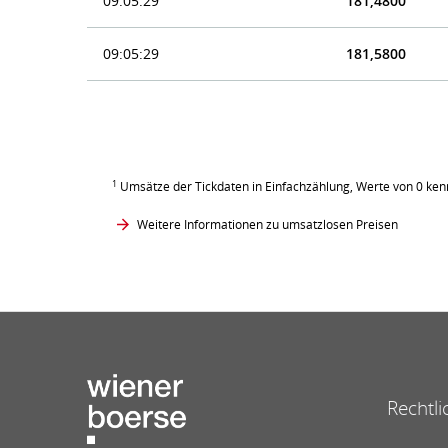
09:05:29
181,4800
09:05:29
181,5800
1
Umsätze der Tickdaten in Einfachzählung, Werte von 0 ken
Weitere Informationen zu umsatzlosen Preisen
Rechtli