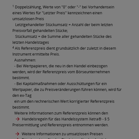
1
Doppelzählung, Werte von "0" oder "-" bei Vorhandensein
eines Wertes für "Letzter Preis" kennzeichnen einen
umsatzlosen Preis
Letztgehandelter Stückumsatz = Anzahl der beim letzten
Preisvorfall gehandelten Stücke;
Stückumsatz = die Summe aller gehandelten Stücke des
letzten Handelstages
4
Als Referenzpreis dient grundsätzlich der zuletzt in diesem
Instrument ermittelte Preis.
Ausnahmen:
- Bei Wertpapieren, die neu in den Handel einbezogen
werden, wird der Referenzpreis vom Börseunternehmen
bestimmt.
- Bei Kapitalmaßnahmen oder Ausschüttungen für ein
Wertpapier, die zu Preisveränderungen führen können, wird für
den ex-Tag
ein um den rechnerischen Wert korrigierter Referenzpreis
bestimmt.
Weitere Informationen zum Referenzpreis können den
Handelsregeln für das Handelssystem Xetra®
- § 5
Preisermittlung und Referenzpreis entnommen werden.
Weitere Informationen zu umsatzlosen Preisen