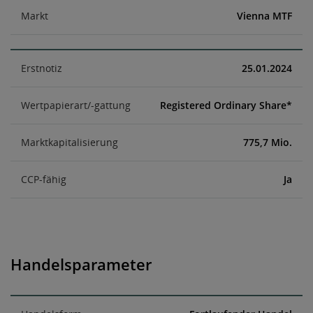
Markt
Vienna MTF
Erstnotiz
25.01.2024
Wertpapierart/-gattung
Registered Ordinary Share*
Marktkapitalisierung
775,7 Mio.
CCP-fähig
Ja
Handelsparameter