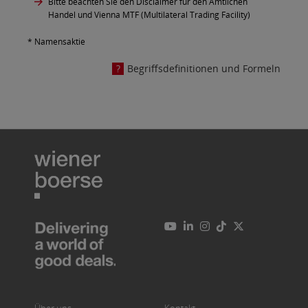
Bitte beachten Sie den Disclaimer für den Amtlichen
Handel und Vienna MTF (Multilateral Trading Facility)
* Namensaktie
Begriffsdefinitionen und Formeln