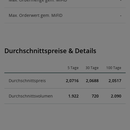
Max. Orderwert gem. MiFID
-
Durchschnittspreise & Details
5 Tage
30 Tage
100 Tage
Durchschnittspreis
2,0716
2,0688
2,0517
Durchschnittsvolumen
1.922
720
2.090