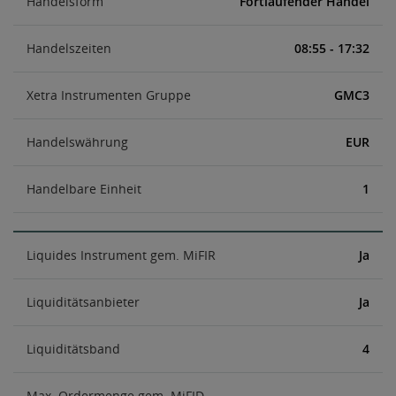
Handelsform
Fortlaufender Handel
Handelszeiten
08:55 - 17:32
Xetra Instrumenten Gruppe
GMC3
Handelswährung
EUR
Handelbare Einheit
1
Liquides Instrument gem. MiFIR
Ja
Liquiditätsanbieter
Ja
Liquiditätsband
4
Max. Ordermenge gem. MiFID
-