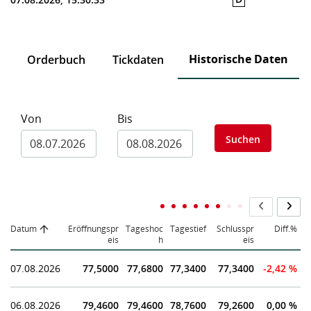
Historische Daten
n
Orderbuch
Tickdaten
Von
Bis
Suchen
Datum
Eröffnungspr
Tageshoc
Tagestief
Schlusspr
Diff.%
eis
h
eis
07.08.2026
77,5000
77,6800
77,3400
77,3400
-2,42 %
06.08.2026
79,4600
79,4600
78,7600
79,2600
0,00 %