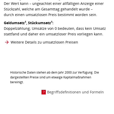
Der Wert kann – ungeachtet einer allfälligen Anzeige einer
Stückzahl, welche am Gesamttag gehandelt wurde –
durch einen umsatzlosen Preis bestimmt worden sein.
1
1
Geldumsatz
,
Stückumsatz
:
Doppelzählung; Umsätze von 0 bedeuten, dass kein Umsatz
stattfand und daher ein umsatzloser Preis vorliegen kann.
Weitere Details zu umsatzlosen Preisen
Historische Daten stehen ab dem Jahr 2000 zur Verfügung. Die
dargestellten Preise sind um etwaige Kapitalmaßnahmen
bereinigt.
Begriffsdefinitionen und Formeln