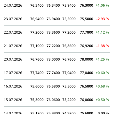
24.07.2026
76,3400
76,3400
75,9400
76,3000
+1,06 %
23.07.2026
76,9400
76,9400
75,5000
75,5000
-2,93 %
22.07.2026
77,2000
78,3600
77,2000
77,7800
+1,12 %
21.07.2026
77,1000
77,2200
76,8600
76,9200
-1,38 %
20.07.2026
76,7600
78,0000
76,7600
78,0000
+1,25 %
17.07.2026
77,7400
77,7400
77,0400
77,0400
+0,60 %
16.07.2026
75,6000
76,5800
75,5000
76,5800
+0,68 %
15.07.2026
75,3000
76,0600
75,2200
76,0600
+0,50 %
14.07.2026
75,1200
75,9800
74,9200
75,6800
0,00 %