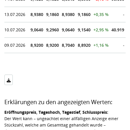
13.07.2026
8,9380
9,1860
8,9380
9,1860
+0,35 %
-
10.07.2026
9,0640
9,2960
9,0640
9,1540
+2,95 %
40.919
09.07.2026
8,9200
8,9200
8,7040
8,8920
+1,16 %
-
Erklärungen zu den angezeigten Werten:
Eröffnungspreis, Tageshoch, Tagestief, Schlusspreis:
Der Wert kann – ungeachtet einer allfälligen Anzeige einer
Stückzahl, welche am Gesamttag gehandelt wurde –