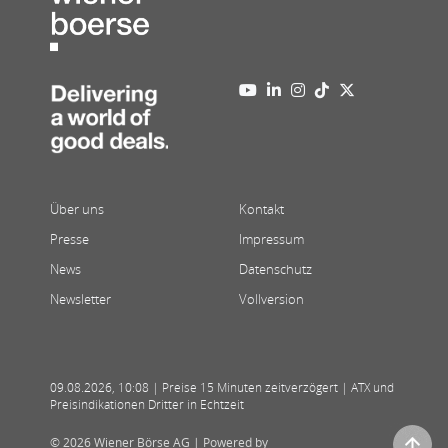
Über uns
Kontakt
Presse
Impressum
News
Datenschutz
Newsletter
Vollversion
09.08.2026
,
10:08
| Preise 15 Minuten zeitverzögert | ATX und
Preisindikationen Dritter in Echtzeit
© 2026 Wiener Börse AG |
Powered by