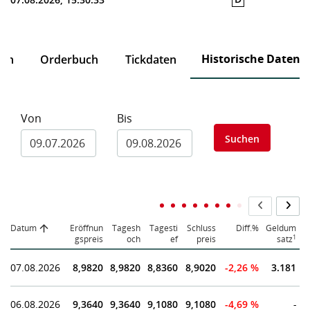
Historische Daten
ten
Orderbuch
Tickdaten
Von
Bis
Suchen
Datum
Eröffnun
Tagesh
Tagesti
Schluss
Diff.%
Geldum
1
gspreis
och
ef
preis
satz
07.08.2026
8,9820
8,9820
8,8360
8,9020
-2,26 %
3.181
06.08.2026
9,3640
9,3640
9,1080
9,1080
-4,69 %
-