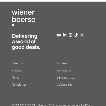
Über uns
Kontakt
Presse
Impressum
News
Datenschutz
Newsletter
Vollversion
10.08.2026
,
04:23
| Preise 15 Minuten zeitverzögert | ATX und