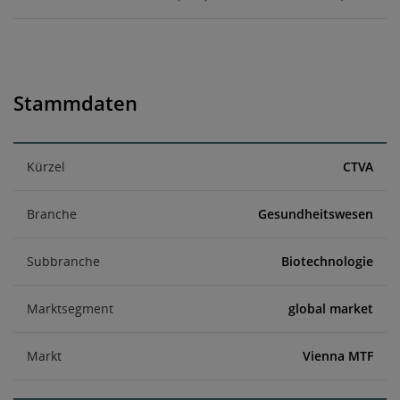
Stammdaten
Kürzel
CTVA
Branche
Gesundheitswesen
Subbranche
Biotechnologie
Marktsegment
global market
Markt
Vienna MTF