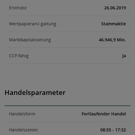
Erstnotiz
26.06.2019
Wertpapierart/-gattung
Stammaktie
Marktkapitalisierung
46.946,9 Mio.
CCP-fähig
Ja
Handelsparameter
Handelsform
Fortlaufender Handel
Handelszeiten
08:55 - 17:32