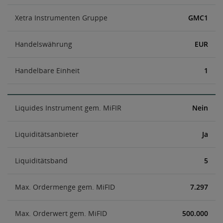
Xetra Instrumenten Gruppe
GMC1
Handelswährung
EUR
Handelbare Einheit
1
Liquides Instrument gem. MiFIR
Nein
Liquiditätsanbieter
Ja
Liquiditätsband
5
Max. Ordermenge gem. MiFID
7.297
Max. Orderwert gem. MiFID
500.000