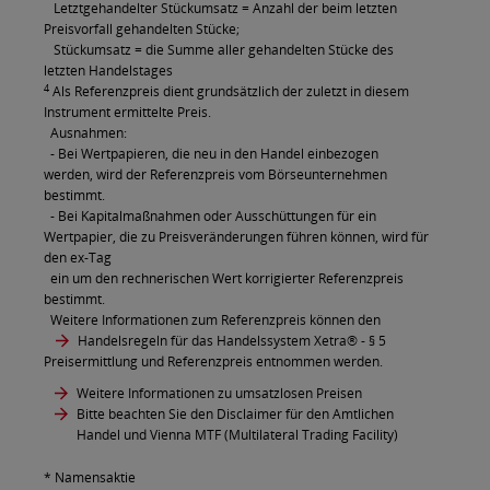
Letztgehandelter Stückumsatz = Anzahl der beim letzten
Preisvorfall gehandelten Stücke;
Stückumsatz = die Summe aller gehandelten Stücke des
letzten Handelstages
4
Als Referenzpreis dient grundsätzlich der zuletzt in diesem
Instrument ermittelte Preis.
Ausnahmen:
- Bei Wertpapieren, die neu in den Handel einbezogen
werden, wird der Referenzpreis vom Börseunternehmen
bestimmt.
- Bei Kapitalmaßnahmen oder Ausschüttungen für ein
Wertpapier, die zu Preisveränderungen führen können, wird für
den ex-Tag
ein um den rechnerischen Wert korrigierter Referenzpreis
bestimmt.
Weitere Informationen zum Referenzpreis können den
Handelsregeln für das Handelssystem Xetra®
- § 5
Preisermittlung und Referenzpreis entnommen werden.
Weitere Informationen zu umsatzlosen Preisen
Bitte beachten Sie den Disclaimer für den Amtlichen
Handel und Vienna MTF (Multilateral Trading Facility)
* Namensaktie