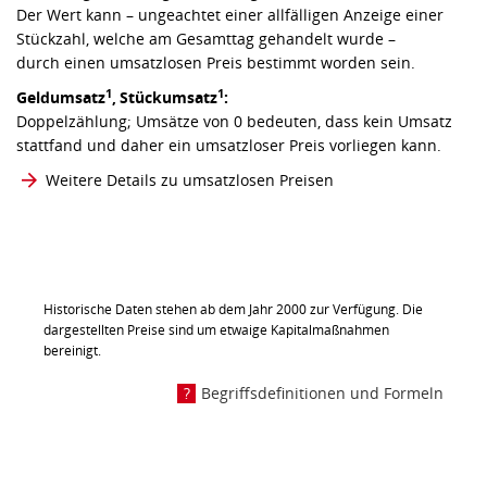
Der Wert kann – ungeachtet einer allfälligen Anzeige einer
Stückzahl, welche am Gesamttag gehandelt wurde –
durch einen umsatzlosen Preis bestimmt worden sein.
1
1
Geldumsatz
,
Stückumsatz
:
Doppelzählung; Umsätze von 0 bedeuten, dass kein Umsatz
stattfand und daher ein umsatzloser Preis vorliegen kann.
Weitere Details zu umsatzlosen Preisen
Historische Daten stehen ab dem Jahr 2000 zur Verfügung. Die
dargestellten Preise sind um etwaige Kapitalmaßnahmen
bereinigt.
Begriffsdefinitionen und Formeln