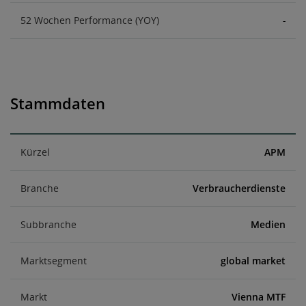
52 Wochen Performance (YOY)
-
Stammdaten
Kürzel
APM
Branche
Verbraucherdienste
Subbranche
Medien
Marktsegment
global market
Markt
Vienna MTF