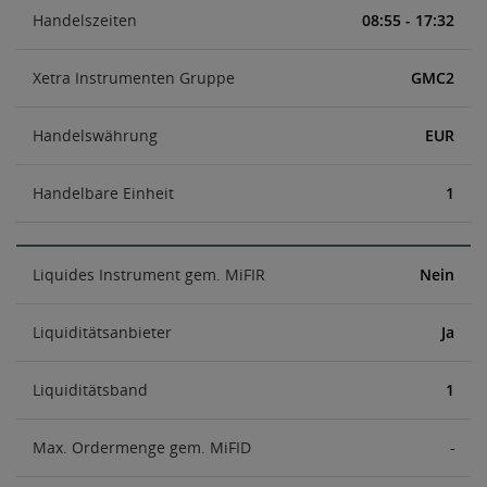
Handelszeiten
08:55 - 17:32
Xetra Instrumenten Gruppe
GMC2
Handelswährung
EUR
Handelbare Einheit
1
Liquides Instrument gem. MiFIR
Nein
Liquiditätsanbieter
Ja
Liquiditätsband
1
Max. Ordermenge gem. MiFID
-