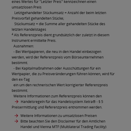
eines Wertes für "Letzter Preis" kennzeichnen einen
umsatzlosen Preis
Letztgehandelter Stückumsatz = Anzahl der beim letzten
Preisvorfall gehandelten Stücke;
Stückumsatz = die Summe aller gehandelten Stücke des
letzten Handelstages
4
Als Referenzpreis dient grundsätzlich der zuletzt in diesem
Instrument ermittelte Preis.
Ausnahmen:
- Bei Wertpapieren, die neu in den Handel einbezogen
werden, wird der Referenzpreis vom Börseunternehmen
bestimmt.
- Bei Kapitalmaßnahmen oder Ausschüttungen für ein
Wertpapier, die zu Preisveränderungen führen können, wird für
den ex-Tag
ein um den rechnerischen Wert korrigierter Referenzpreis
bestimmt.
Weitere Informationen zum Referenzpreis können den
Handelsregeln für das Handelssystem Xetra®
- § 5
Preisermittlung und Referenzpreis entnommen werden.
Weitere Informationen zu umsatzlosen Preisen
Bitte beachten Sie den Disclaimer für den Amtlichen
Handel und Vienna MTF (Multilateral Trading Facility)