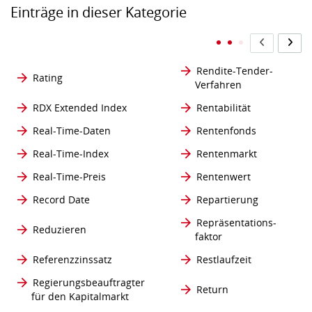
Einträge in dieser Kategorie
Rendite-Tender-
Rating
Verfahren
RDX Extended Index
Rentabilität
Real-Time-Daten
Rentenfonds
Real-Time-Index
Rentenmarkt
Real-Time-Preis
Rentenwert
Record Date
Repartierung
Repräsentations-
Reduzieren
faktor
Referenzzinssatz
Restlaufzeit
Regierungsbeauftragter
Return
für den Kapitalmarkt