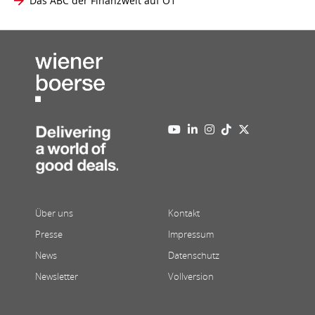
Das ABC der Finanzwelt auf Ö1
Über uns
Kontakt
Presse
Impressum
News
Datenschutz
Newsletter
Vollversion