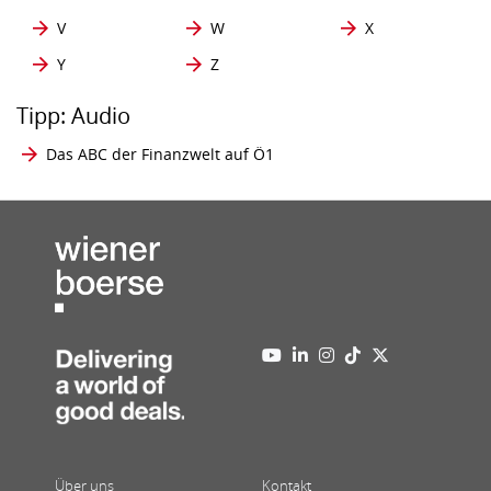
V
W
X
Y
Z
Tipp: Audio
Das ABC der Finanzwelt auf Ö1
Über uns
Kontakt