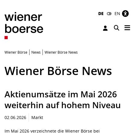
DE
EN
Tog
Toggle 
Wiener Börse
News
Wiener Börse News
Wiener Börse News
Aktienumsätze im Mai 2026
weiterhin auf hohem Niveau
02.06.2026
Markt
Im Mai 2026 verzeichnete die Wiener Börse bei