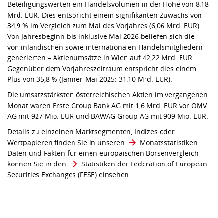
Beteiligungswerten ein Handelsvolumen in der Höhe von 8,18
Mrd. EUR. Dies entspricht einem signifikanten Zuwachs von
34,9 % im Vergleich zum Mai des Vorjahres (6,06 Mrd. EUR).
Von Jahresbeginn bis inklusive Mai 2026 beliefen sich die –
von inländischen sowie internationalen Handelsmitgliedern
generierten – Aktienumsätze in Wien auf 42,22 Mrd. EUR.
Gegenüber dem Vorjahreszeitraum entspricht dies einem
Plus von 35,8 % (Jänner-Mai 2025: 31,10 Mrd. EUR).
Die umsatzstärksten österreichischen Aktien im vergangenen
Monat waren Erste Group Bank AG mit 1,6 Mrd. EUR vor OMV
AG mit 927 Mio. EUR und BAWAG Group AG mit 909 Mio. EUR.
Details zu einzelnen Marktsegmenten, Indizes oder
Wertpapieren finden Sie in unseren
Monatsstatistiken
.
Daten und Fakten für einen europäischen Börsenvergleich
können Sie in den
Statistiken der Federation of European
Securities Exchanges (FESE)
einsehen.