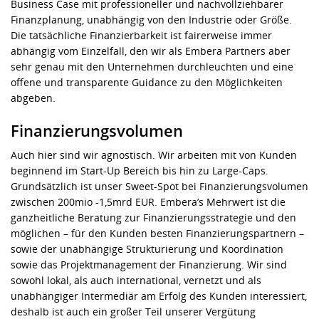
Business Case mit professioneller und nachvollziehbarer
Finanzplanung, unabhängig von den Industrie oder Größe.
Die tatsächliche Finanzierbarkeit ist fairerweise immer
abhängig vom Einzelfall, den wir als Embera Partners aber
sehr genau mit den Unternehmen durchleuchten und eine
offene und transparente Guidance zu den Möglichkeiten
abgeben.
Finanzierungsvolumen
Auch hier sind wir agnostisch. Wir arbeiten mit von Kunden
beginnend im Start-Up Bereich bis hin zu Large-Caps.
Grundsätzlich ist unser Sweet-Spot bei Finanzierungsvolumen
zwischen 200mio -1,5mrd EUR. Embera’s Mehrwert ist die
ganzheitliche Beratung zur Finanzierungsstrategie und den
möglichen – für den Kunden besten Finanzierungspartnern –
sowie der unabhängige Strukturierung und Koordination
sowie das Projektmanagement der Finanzierung. Wir sind
sowohl lokal, als auch international, vernetzt und als
unabhängiger Intermediär am Erfolg des Kunden interessiert,
deshalb ist auch ein großer Teil unserer Vergütung