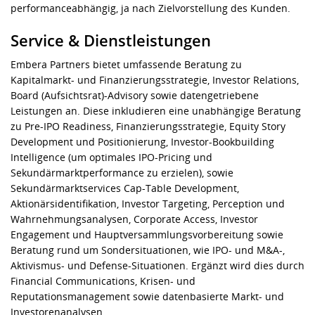
performanceabhängig, ja nach Zielvorstellung des Kunden.
Service & Dienstleistungen
Embera Partners bietet umfassende Beratung zu
Kapitalmarkt- und Finanzierungsstrategie, Investor Relations,
Board (Aufsichtsrat)-Advisory sowie datengetriebene
Leistungen an. Diese inkludieren eine unabhängige Beratung
zu Pre-IPO Readiness, Finanzierungsstrategie, Equity Story
Development und Positionierung, Investor-Bookbuilding
Intelligence (um optimales IPO-Pricing und
Sekundärmarktperformance zu erzielen), sowie
Sekundärmarktservices Cap-Table Development,
Aktionärsidentifikation, Investor Targeting, Perception und
Wahrnehmungsanalysen, Corporate Access, Investor
Engagement und Hauptversammlungsvorbereitung sowie
Beratung rund um Sondersituationen, wie IPO- und M&A-,
Aktivismus- und Defense-Situationen. Ergänzt wird dies durch
Financial Communications, Krisen- und
Reputationsmanagement sowie datenbasierte Markt- und
Investorenanalysen.