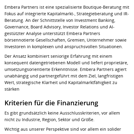
Embera Partners ist eine spezialisierte Boutique-Beratung mit
Fokus auf integrierte Kapitalmarkt-, Strategieberatung und IR-
Beratung. An der Schnittstelle von Investment Banking,
Governance, Board Advisory, Investor Relations und AI-
gestützter Analyse unterstützt Embera Partners
börsennotierte Gesellschaften, Gremien, Unternehmer sowie
Investoren in komplexen und anspruchsvollen Situationen.
Der Ansatz kombiniert seniorige Erfahrung mit einem
konsequent datengetriebenen Modell und liefert proprietäre,
umsetzungsorientierte Erkenntnisse. Embera Partners agiert
unabhängig und partnergeführt mit dem Ziel, langfristigen
Wert, strategische Klarheit und Kapitalmarktfähigkeit zu
stärken
Kriterien für die Finanzierung
Es gibt grundsätzlich keine Ausschlusskriterien, vor allem
nicht zu Industrie, Region, Sektor und Größe.
Wichtig aus unserer Perspektive sind vor allem ein solider