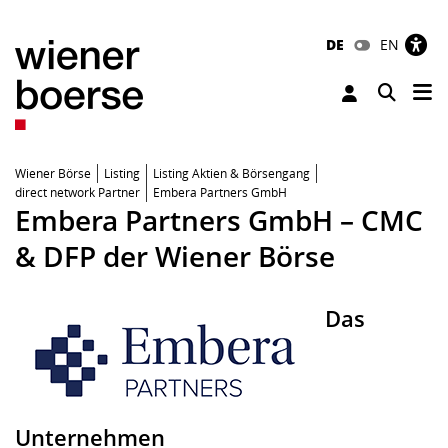
DE
EN
Tog
Toggle 
Wiener Börse
Listing
Listing Aktien & Börsengang
direct network Partner
Embera Partners GmbH
Embera Partners GmbH – CMC
& DFP der Wiener Börse
Das
Unternehmen