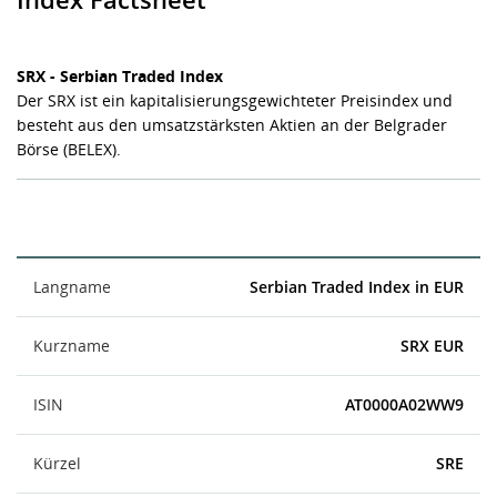
SRX - Serbian Traded Index
Der SRX ist ein kapitalisierungsgewichteter Preisindex und
besteht aus den umsatzstärksten Aktien an der Belgrader
Börse (BELEX).
Langname
Serbian Traded Index in EUR
Kurzname
SRX EUR
ISIN
AT0000A02WW9
Kürzel
SRE