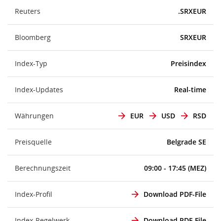
Reuters
.SRXEUR
Bloomberg
SRXEUR
Index-Typ
Preisindex
Index-Updates
Real-time
Währungen
EUR
USD
RSD
Preisquelle
Belgrade SE
Berechnungszeit
09:00 - 17:45 (MEZ)
Index-Profil
Download PDF-File
Index-Regelwerk
Download PDF-File