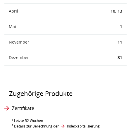
April
10, 13
Mai
1
November
11
Dezember
31
Zugehörige Produkte
Zertifikate
1
Letzte 52 Wochen
2
Details zur Berechnung der
Indexkapitalisierung