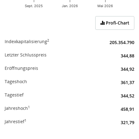
Sept. 2025
Jan. 2026
Mai 2026
End of interactive chart.
Profi-Chart
2
Indexkapitalisierung
205.354.790
Letzter Schlusspreis
344,88
Eröffnungspreis
344,92
Tageshoch
361,37
Tagestief
344,52
1
Jahreshoch
458,91
1
Jahrestief
321,79