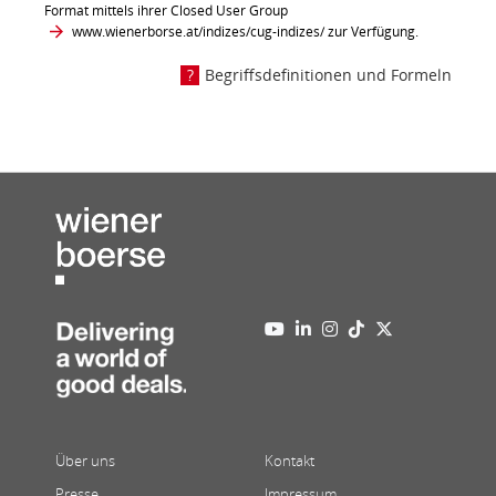
Format mittels ihrer Closed User Group
www.wienerborse.at/indizes/cug-indizes/
zur Verfügung.
Begriffsdefinitionen und Formeln
Über uns
Kontakt
Presse
Impressum