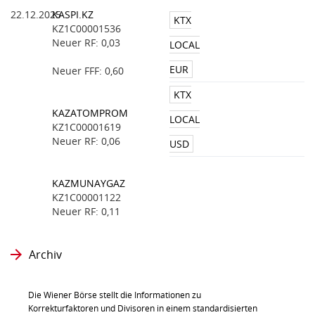
22.12.2025
KASPI.KZ
KTX
KZ1C00001536
Neuer RF: 0,03
LOCAL
EUR
Neuer FFF: 0,60
KTX
KAZATOMPROM
LOCAL
KZ1C00001619
Neuer RF: 0,06
USD
KAZMUNAYGAZ
KZ1C00001122
Neuer RF: 0,11
Archiv
Die Wiener Börse stellt die Informationen zu
Korrekturfaktoren und Divisoren in einem standardisierten