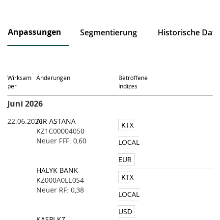
Anpassungen
Segmentierung
Historische Dat
Wirksam
Änderungen
Betroffene
per
Indizes
Juni 2026
22.06.2026
AIR ASTANA
KTX
KZ1C00004050
Neuer FFF: 0,60
LOCAL
EUR
HALYK BANK
KTX
KZ000A0LE0S4
Neuer RF: 0,38
LOCAL
USD
KASPI.KZ