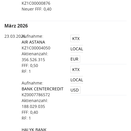
KZ1C00000876
Neuer FFF: 0,40
März 2026
23.03.2026
Aufnahme:
KTX
AIR ASTANA
KZ1C00004050
LOCAL
Aktienanzahl:
EUR
356.526.315
FFF: 0,50
KTX
RF: 1
LOCAL
Aufnahme:
BANK CENTERCREDIT
USD
KZ0007786572
Aktienanzahl:
188.029.035
FFF: 0,40
RF: 1
HALYK BANK