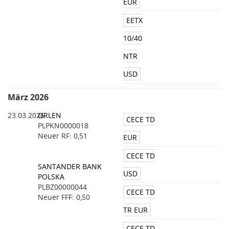
EUR
EETX
10/40
NTR
USD
März 2026
23.03.2026
ORLEN
CECE TD
PLPKN0000018
Neuer RF: 0,51
EUR
CECE TD
SANTANDER BANK
USD
POLSKA
PLBZ00000044
CECE TD
Neuer FFF: 0,50
TR EUR
CECE TD