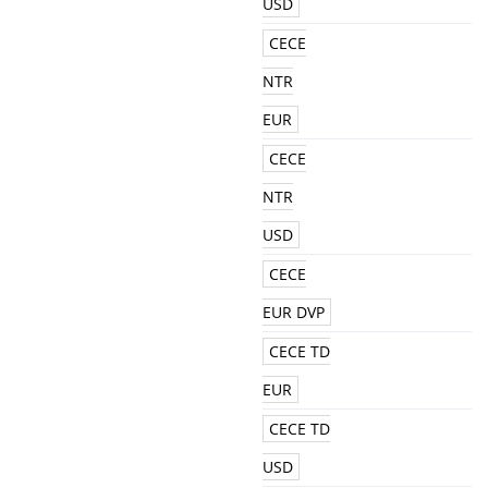
USD
CECE
NTR
EUR
CECE
NTR
USD
CECE
EUR DVP
CECE TD
EUR
CECE TD
USD