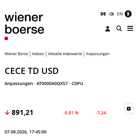
DE
EN
Tog
Toggle 
Wiener Börse
Indizes
Aktuelle Indexwerte
Anpassungen
CECE TD USD
Anpassungen
·
AT0000A0QX57
·
CDPU
891,21
-0,81 %
-7,24
07.08.2026, 17:45:00