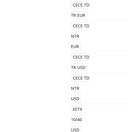
CECE TD
TR EUR
CECE TD
NTR
EUR
CECE TD
TR USD
CECE TD
NTR
USD
EETX
10/40
USD