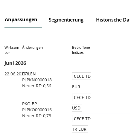
Anpassungen
Segmentierung
Historische Dat
Wirksam
Änderungen
Betroffene
per
Indizes
Juni 2026
22.06.2026
ORLEN
CECE TD
PLPKN0000018
Neuer RF: 0,56
EUR
CECE TD
PKO BP
USD
PLPKO0000016
Neuer RF: 0,73
CECE TD
TR EUR