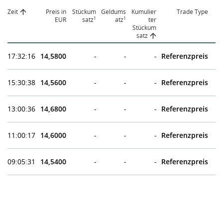
Zeit
Preis in
Stückum
Geldums
Kumulier
Trade Type
1
1
EUR
satz
atz
ter
Stückum
satz
17:32:16
14,5800
-
-
-
Referenzpreis
15:30:38
14,5600
-
-
-
Referenzpreis
13:00:36
14,6800
-
-
-
Referenzpreis
11:00:17
14,6000
-
-
-
Referenzpreis
09:05:31
14,5400
-
-
-
Referenzpreis