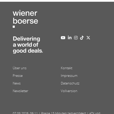
Über uns
Kontakt
Presse
Impressum
News
Datenschutz
Newsletter
Vollversion
07.08.2026
,
06:11
| Preise 15 Minuten zeitverzögert | ATX und