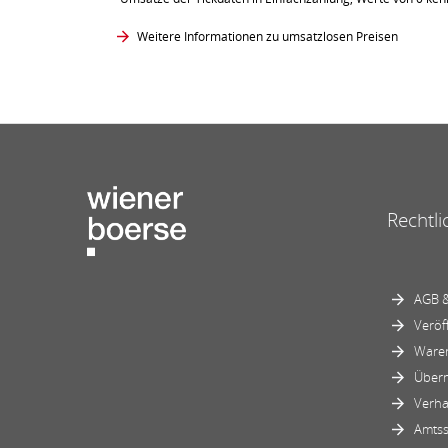
Weitere Informationen zu umsatzlosen Preisen
Rechtli
AGB &
Veröf
Ware
Über
Verha
Amtss