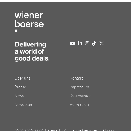
Über uns
Kontakt
Presse
Impressum
News
Datenschutz
Newsletter
Vollversion
06.08.2026
,
22:04
| Preise 15 Minuten zeitverzögert | ATX und