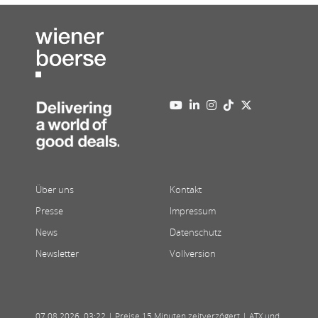
Über uns
Kontakt
Presse
Impressum
News
Datenschutz
Newsletter
Vollversion
07.08.2026
,
03:22
| Preise 15 Minuten zeitverzögert | ATX und