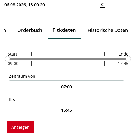
C
06.08.2026, 13:00:20
Tickdaten
ten
Orderbuch
Historische Daten
Start
Ende
09:00
17:45
Zeitraum von
Bis
Anzeigen