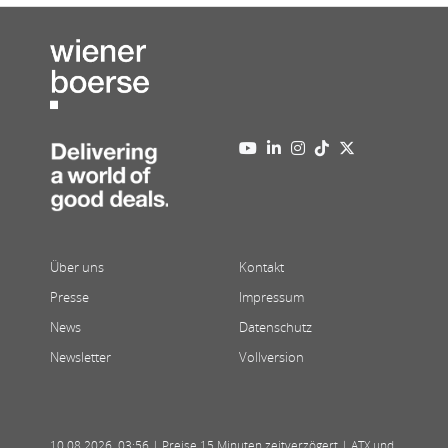
Über uns
Kontakt
Presse
Impressum
News
Datenschutz
Newsletter
Vollversion
10.08.2026
,
03:56
| Preise 15 Minuten zeitverzögert | ATX und