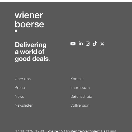
Über uns
Kontakt
Presse
Impressum
News
Datenschutz
Newsletter
Vollversion
07.08.2026
,
05:30
| Preise 15 Minuten zeitverzögert | ATX und