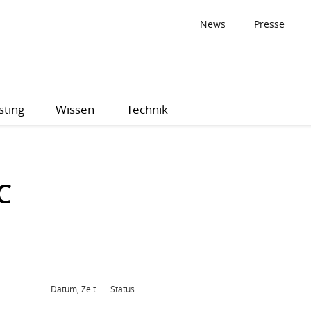
News
Presse
sting
Wissen
Technik
C
Datum, Zeit
Status