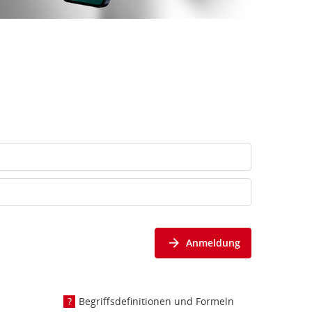
Anmeldung
Begriffsdefinitionen und Formeln