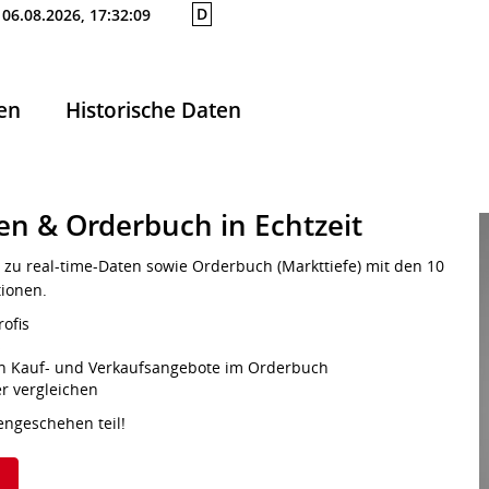
D
06.08.2026, 17:32:09
en
Historische Daten
en & Orderbuch in Echtzeit
 zu real-time-Daten sowie Orderbuch (Markttiefe) mit den 10
tionen.
rofis
s
sten Kauf- und Verkaufsangebote im Orderbuch
er vergleichen
engeschehen teil!