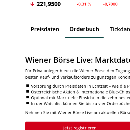
221,9500
-0,31 %
-0,7000
Orderbuch
Preisdaten
Tickdat
Wiener Börse Live: Marktdat
Für Privatanleger bietet die Wiener Börse den Zugang
besten Kauf- und Verkaufsorders zu günstigen Kondi
Vorsprung durch Preisdaten in Echtzeit – wie die P
Österreichische Aktien & internationale Blue-Chip
Optional mit Markttiefe: Einsicht in die zehn be
In der Watchlist können Sie bis zu vier Orderbüch
Nehmen Sie mit Wiener Börse Live am aktuellen Börs
Jetzt registrieren