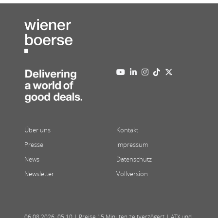
Über uns
Kontakt
Presse
Impressum
News
Datenschutz
Newsletter
Vollversion
06.08.2026
,
05:10
| Preise 15 Minuten zeitverzögert | ATX und