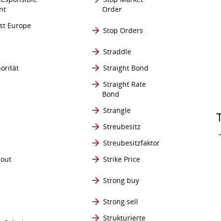
nt
Order
st Europe
Stop Orders
Straddle
orität
Straight Bond
Straight Rate
Bond
Strangle
Streubesitz
Streubesitzfaktor
-out
Strike Price
Strong buy
Strong sell
Strukturierte