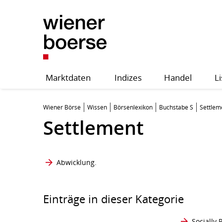
Marktdaten
Indizes
Handel
Li
Wiener Börse
Wissen
Börsenlexikon
Buchstabe S
Settlem
Settlement
Abwicklung
.
Einträge in dieser Kategorie
Socially