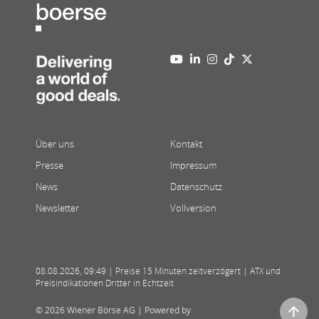
Über uns
Kontakt
Presse
Impressum
News
Datenschutz
Newsletter
Vollversion
08.08.2026
,
09:49
| Preise 15 Minuten zeitverzögert | ATX und
Preisindikationen Dritter in Echtzeit
© 2026 Wiener Börse AG |
Powered by