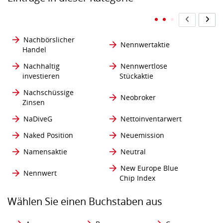
Nachbörslicher
Nennwertaktie
Handel
Nachhaltig
Nennwertlose
investieren
Stückaktie
Nachschüssige
Neobroker
Zinsen
NaDiveG
Nettoinventarwert
Naked Position
Neuemission
Namensaktie
Neutral
New Europe Blue
Nennwert
Chip Index
Wählen Sie einen Buchstaben aus