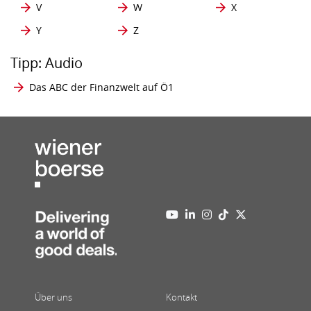
V
W
X
Y
Z
Tipp: Audio
Das ABC der Finanzwelt auf Ö1
Über uns
Kontakt