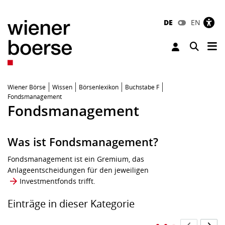
DE
EN
Tog
Toggle 
Wiener Börse
Wissen
Börsenlexikon
Buchstabe F
Fondsmanagement
Fondsmanagement
Was ist Fondsmanagement?
Fondsmanagement ist ein Gremium, das
Anlageentscheidungen für den jeweiligen
Investmentfonds
trifft.
Einträge in dieser Kategorie