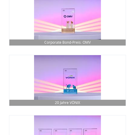
Corporate Bond-Preis: OMV
20 Jahre VÖNIX