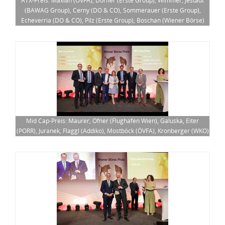
(BAWAG Group), Cerny (DO & CO), Sommerauer (Erste Group),
Echeverria (DO & CO), Pilz (Erste Group), Boschan (Wiener Börse)
Mid Cap-Preis: Maurer, Ofner (Flughafen Wien), Galuska, Eiter
(PORR), Juranek, Flaggl (Addiko), Mostböck (ÖVFA), Kronberger (WKO)