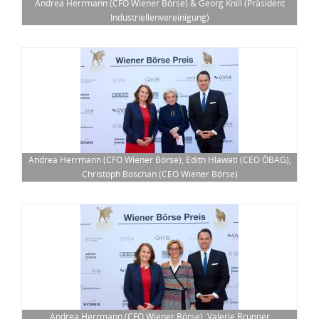
Industriellenvereinigung)
Andrea Herrmann (CFO Wiener Börse), Edith Hlawati (CEO ÖBAG),
Christoph Boschan (CEO Wiener Börse)
Andrea Herrmann (CFO Wiener Börse), Valerie Brunner