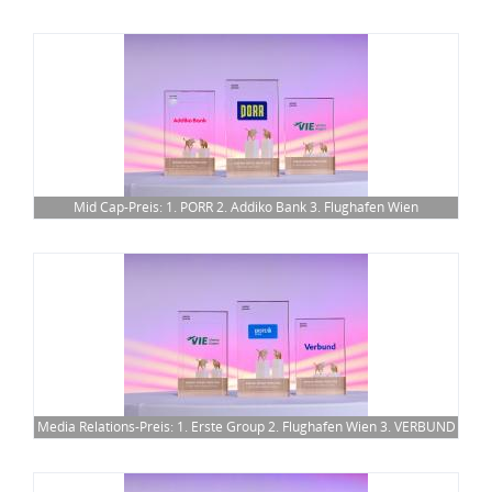
Mid Cap-Preis: 1. PORR 2. Addiko Bank 3. Flughafen Wien
Media Relations-Preis: 1. Erste Group 2. Flughafen Wien 3. VERBUND