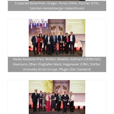
Corporate Bond-Preis: Greger, Florey (OMV), Poscher (CFA),
Sommer-Hemetsberger (Aktienforum)
Media Relations-Preis: Wollein, Metelko, Kollmann (VERBUND),
Kleemann, Ofner (Flughafen Wien), Hagenauer (CIRA), Dörfler,
Hromatka (Erste Group), Pfluger (Der Standard)