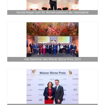
Gerald Mayer zum 30. Börsen-Jubiläum der voestalpine
Alle Gewinner des Wiener Börse Preis 2025
Andrea Herrmann (CFO Wiener Börse) & Georg Knill (Präsident