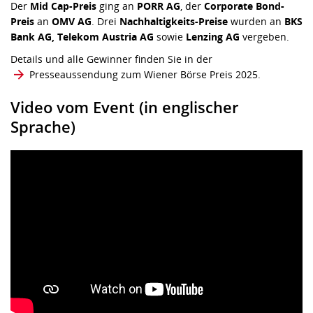
Preis
an
OMV AG
. Drei
Nachhaltigkeits-Preise
wurden an
BKS
Bank AG, Telekom Austria AG
sowie
Lenzing AG
vergeben.
Details und alle Gewinner finden Sie in der
Presseaussendung zum Wiener Börse Preis 2025
.
Video vom Event (in englischer
Sprache)