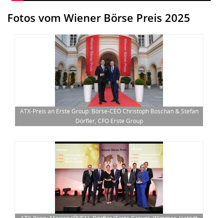
Fotos vom Wiener Börse Preis 2025
ATX-Preis an Erste Group: Börse-CEO Christoph Boschan & Stefan
Dörfler, CFO Erste Group
ATX-Preis: Maxian (ÖVFA), Dörfler (Erste Group), Wimmer, Jestädt