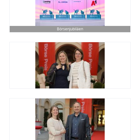
Börsenjubiläen