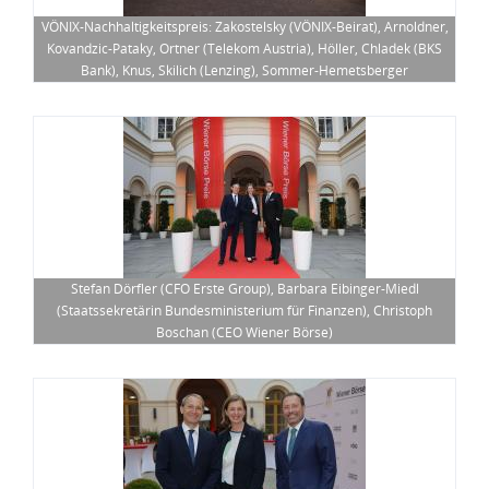
VÖNIX-Nachhaltigkeitspreis: Zakostelsky (VÖNIX-Beirat), Arnoldner,
Kovandzic-Pataky, Ortner (Telekom Austria), Höller, Chladek (BKS
Bank), Knus, Skilich (Lenzing), Sommer-Hemetsberger
Stefan Dörfler (CFO Erste Group), Barbara Eibinger-Miedl
(Staatssekretärin Bundesministerium für Finanzen), Christoph
Boschan (CEO Wiener Börse)