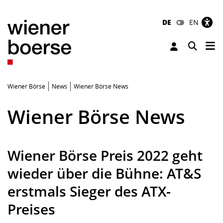
DE
EN
Tog
Toggle 
Wiener Börse
News
Wiener Börse News
Wiener Börse News
Wiener Börse Preis 2022 geht
wieder über die Bühne: AT&S
erstmals Sieger des ATX-
Preises