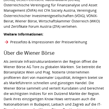
Österreichische Vereinigung für Finanzanalyse und Asset
Management (ÖVFA) mit CFA Society Austria, Vereinigung
Österreichischer Investmentgesellschaften (VÖIG), VÖNIX-
Beirat, Wiener Börse, Wirtschaftskammer Österreich (WKO)
und Zertifikate Forum Austria (ZFA) verliehen.
Weitere Informationen:
Pressefoto & Impressionen der Preisverleihung
Über die Wiener Börse
Als zentrale Infrastrukturanbieterin der Region öffnet die
Wiener Börse AG Tore zu globalen Märkten. Sie betreibt die
Börsenplätze Wien und Prag. Notierte Unternehmen
profitieren dort von maximaler Liquidität, Anlegern bietet sie
als Marktführerin schnellen und günstigen Handel. Die
Wiener Börse sammelt und verteilt Kursdaten und berechnet
die wichtigsten Indizes für ein Dutzend Märkte der Region.
Dank ihres einzigartigen Know Hows vertrauen auch die
Nationalbörsen in Budapest, Laibach und Zagreb auf die IT-