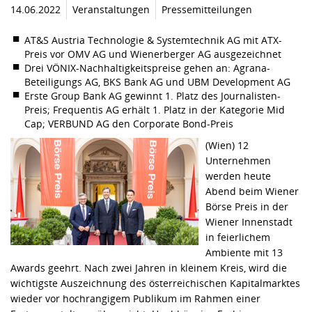
14.06.2022
Veranstaltungen
Pressemitteilungen
AT&S Austria Technologie & Systemtechnik AG mit ATX-
Preis vor OMV AG und Wienerberger AG ausgezeichnet
Drei VÖNIX-Nachhaltigkeitspreise gehen an: Agrana-
Beteiligungs AG, BKS Bank AG und UBM Development AG
Erste Group Bank AG gewinnt 1. Platz des Journalisten-
Preis; Frequentis AG erhält 1. Platz in der Kategorie Mid
Cap; VERBUND AG den Corporate Bond-Preis
(Wien) 12
Unternehmen
werden heute
Abend beim Wiener
Börse Preis in der
Wiener Innenstadt
in feierlichem
Ambiente mit 13
Awards geehrt. Nach zwei Jahren in kleinem Kreis, wird die
wichtigste Auszeichnung des österreichischen Kapitalmarktes
wieder vor hochrangigem Publikum im Rahmen einer