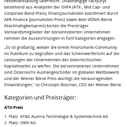
Festveranstaltung überreicht. Unabhängige Fachjurys
bestehend aus Analysten der ÖVFA (ATX-, Mid Cap- und
Corporate Bond-Preis), Finanzjournalisten koordiniert durch
APA-Finance (Journalisten-Preis) sowie dem VÖNIX-Beirat
(Nachhaltigkeitspreis) kürten die Preisträger.
Vorstandsmitglieder der börsennotierten Unternehmen
nehmen die Auszeichnungen in fünf Kategorien entgegen.
„Es ist großartig, wieder die breite Finanzmarkt-Community
im Publikum zu begrüßen und das Scheinwerferlicht auf die
Leistungen der Unternehmen des österreichischen
Kapitalmarkts zu werfen. Die börsennotierten Unternehmen
sind Österreichs Aushängeschilder im globalen Wettbewerb
und der Wiener Börse Preis würdigt die herausragenden
Entwicklungen,“ so Christoph Boschan, CEO der Wiener Börse.
Kategorien und Preisträger:
ATX-Preis
1. Platz: AT&S Austria Technologie & Systemtechnik AG
2. Platz: OMV AG