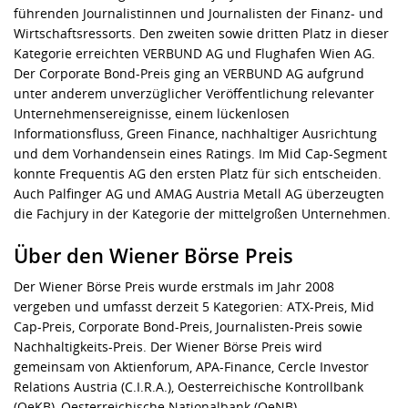
führenden Journalistinnen und Journalisten der Finanz- und
Wirtschaftsressorts. Den zweiten sowie dritten Platz in dieser
Kategorie erreichten VERBUND AG und Flughafen Wien AG.
Der Corporate Bond-Preis ging an VERBUND AG aufgrund
unter anderem unverzüglicher Veröffentlichung relevanter
Unternehmensereignisse, einem lückenlosen
Informationsfluss, Green Finance, nachhaltiger Ausrichtung
und dem Vorhandensein eines Ratings. Im Mid Cap-Segment
konnte Frequentis AG den ersten Platz für sich entscheiden.
Auch Palfinger AG und AMAG Austria Metall AG überzeugten
die Fachjury in der Kategorie der mittelgroßen Unternehmen.
Über den Wiener Börse Preis
Der Wiener Börse Preis wurde erstmals im Jahr 2008
vergeben und umfasst derzeit 5 Kategorien: ATX-Preis, Mid
Cap-Preis, Corporate Bond-Preis, Journalisten-Preis sowie
Nachhaltigkeits-Preis. Der Wiener Börse Preis wird
gemeinsam von Aktienforum, APA-Finance, Cercle Investor
Relations Austria (C.I.R.A.), Oesterreichische Kontrollbank
(OeKB), Oesterreichische Nationalbank (OeNB),