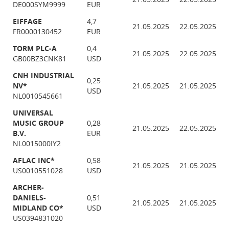
DE000SYM9999
EUR
EIFFAGE
4,7
21.05.2025
22.05.2025
FR0000130452
EUR
TORM PLC-A
0,4
21.05.2025
22.05.2025
GB00BZ3CNK81
USD
CNH INDUSTRIAL
0,25
NV*
21.05.2025
21.05.2025
USD
NL0010545661
UNIVERSAL
MUSIC GROUP
0,28
21.05.2025
22.05.2025
B.V.
EUR
NL0015000IY2
AFLAC INC*
0,58
21.05.2025
21.05.2025
US0010551028
USD
ARCHER-
DANIELS-
0,51
21.05.2025
21.05.2025
MIDLAND CO*
USD
US0394831020