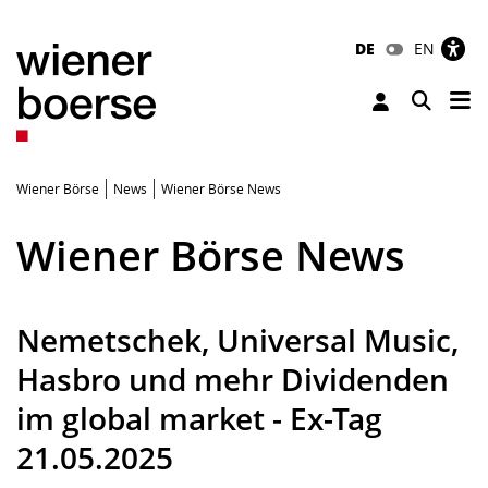
DE
EN
Tog
Toggle 
Wiener Börse
News
Wiener Börse News
Wiener Börse News
Nemetschek, Universal Music,
Hasbro und mehr Dividenden
im global market - Ex-Tag
21.05.2025