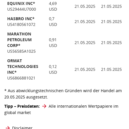
EQUINIX INC*
4,69
21.05.2025
21.05.2025
US29444U7000
USD
HASBRO INC*
0,7
21.05.2025
21.05.2025
US4180561072
USD
MARATHON
PETROLEUM
0,91
21.05.2025
21.05.2025
CORP*
USD
US56585A1025
ORMAT
TECHNOLOGIES
0,12
21.05.2025
21.05.2025
INC*
USD
US6866881021
* Aus abwicklungstechnischen Gründen wird der Handel am
20.05.2025 ausgesetzt.
Tipp – Preisdaten:
Alle internationalen Wertpapiere im
global market
Disclaimer