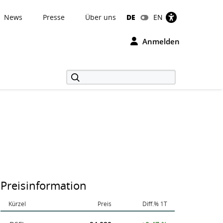
News
Presse
Über uns
DE
EN
Anmelden
Preisinformation
Kürzel
Preis
Diff.% 1T