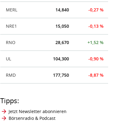
MERL
14,840
-0,27 %
NRE1
15,050
-0,13 %
RNO
28,670
+1,52 %
UL
104,300
-0,90 %
RMD
177,750
-8,87 %
Tipps:
Jetzt Newsletter abonnieren
Börsenradio & Podcast