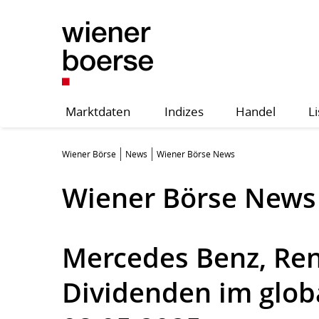
Marktdaten
Indizes
Handel
Li
Wiener Börse
News
Wiener Börse News
Wiener Börse News
Mercedes Benz, Re
Dividenden im globa