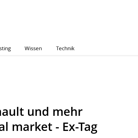
sting
Wissen
Technik
nault und mehr
l market - Ex-Tag