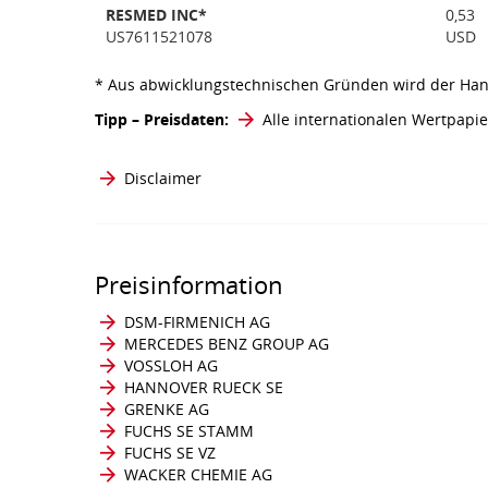
RESMED INC*
0,53
US7611521078
USD
* Aus abwicklungstechnischen Gründen wird der Han
Tipp – Preisdaten:
Alle internationalen Wertpapie
Disclaimer
Preisinformation
DSM-FIRMENICH AG
MERCEDES BENZ GROUP AG
VOSSLOH AG
HANNOVER RUECK SE
GRENKE AG
FUCHS SE STAMM
FUCHS SE VZ
WACKER CHEMIE AG