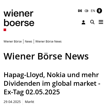
DE
EN
Tog
Toggle 
Wiener Börse
News
Wiener Börse News
Wiener Börse News
Hapag-Lloyd, Nokia und mehr
Dividenden im global market -
Ex-Tag 02.05.2025
29.04.2025
Markt