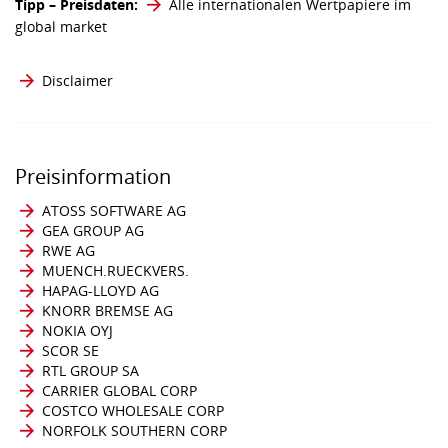
Tipp – Preisdaten:
Alle internationalen Wertpapiere im
global market
Disclaimer
Preisinformation
ATOSS SOFTWARE AG
GEA GROUP AG
RWE AG
MUENCH.RUECKVERS.
HAPAG-LLOYD AG
KNORR BREMSE AG
NOKIA OYJ
SCOR SE
RTL GROUP SA
CARRIER GLOBAL CORP
COSTCO WHOLESALE CORP
NORFOLK SOUTHERN CORP