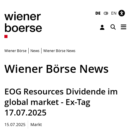
DE
EN
Tog
Toggle 
Wiener Börse
News
Wiener Börse News
Wiener Börse News
EOG Resources Dividende im
global market - Ex-Tag
17.07.2025
15.07.2025
Markt