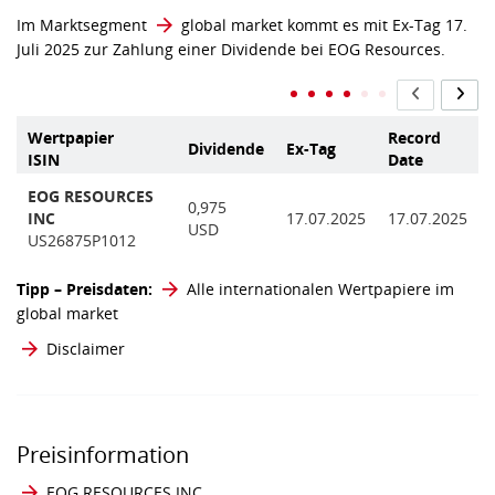
Im Marktsegment
global market
kommt es mit Ex-Tag 17.
Juli 2025 zur Zahlung einer Dividende bei EOG Resources.
Wertpapier
Record
Dividende
Ex-Tag
ISIN
Date
EOG RESOURCES
0,975
INC
17.07.2025
17.07.2025
USD
US26875P1012
Tipp – Preisdaten:
Alle internationalen Wertpapiere im
global market
Disclaimer
Preisinformation
EOG RESOURCES INC