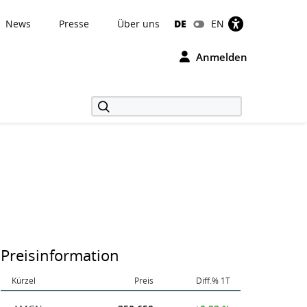
News
Presse
Über uns
DE
EN
Anmelden
Preisinformation
Kürzel
Preis
Diff.% 1T