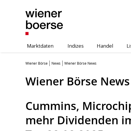
Marktdaten
Indizes
Handel
Li
Wiener Börse
News
Wiener Börse News
Wiener Börse News
Cummins, Microchi
mehr Dividenden im