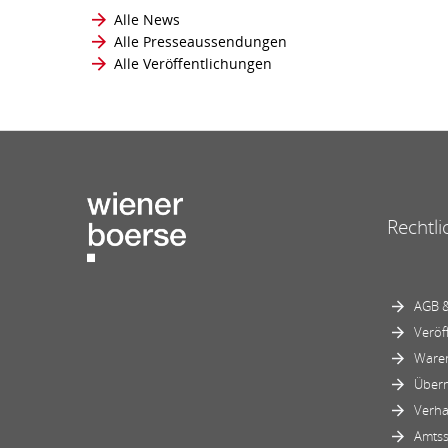
Alle News
Alle Presseaussendungen
Alle Veröffentlichungen
Rechtli
AGB &
Veröf
Ware
Über
Verha
Amtss