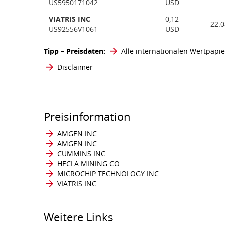
US5950171042
USD
VIATRIS INC
0,12
22.0
US92556V1061
USD
Tipp – Preisdaten:
Alle internationalen Wertpapie
Disclaimer
Preisinformation
AMGEN INC
AMGEN INC
CUMMINS INC
HECLA MINING CO
MICROCHIP TECHNOLOGY INC
VIATRIS INC
Weitere Links