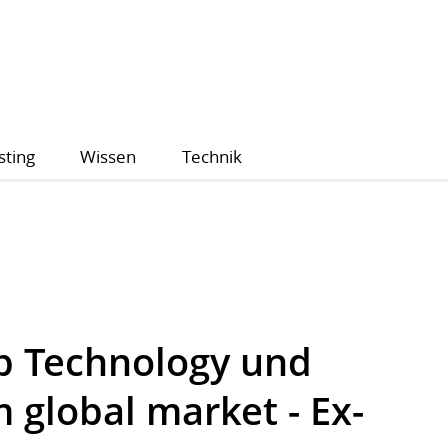
sting
Wissen
Technik
p Technology und
 global market - Ex-