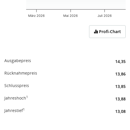
März 2026
Mai 2026
Juli 2026
End of interactive chart.
Profi-Chart
Ausgabepreis
14,35
Rücknahmepreis
13,86
Schlusspreis
13,85
1
Jahreshoch
13,88
1
Jahrestief
13,08