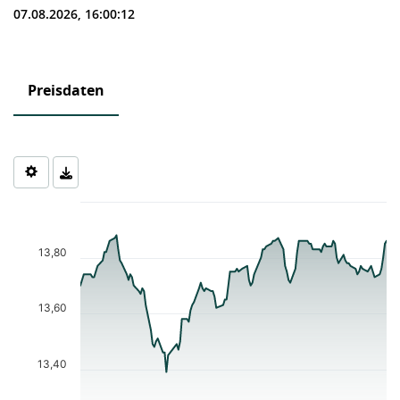
07.08.2026, 16:00:12
Preisdaten
Chart
Chart with 123 data points.
The chart has 1 X axis displaying Time. Data ranges from 2026-0
13,80
The chart has 1 Y axis displaying values. Data ranges from 13.39 
13,60
13,40