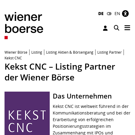
DE
EN
Tog
Toggle 
Wiener Börse
Listing
Listing Aktien & Börsengang
Listing Partner
Kekst CNC
Kekst CNC – Listing Partner
der Wiener Börse
Das Unternehmen
Kekst CNC ist weltweit führend in der
Kommunikationsberatung und bei der
Erarbeitung von erfolgreichen
Positionierungsstrategien im
Zusammenhang mit IPOs und