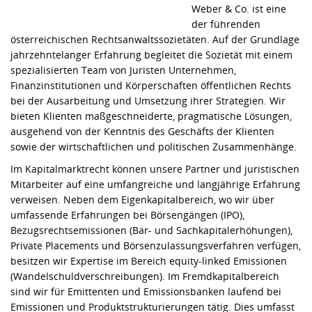
Weber & Co. ist eine
der führenden
österreichischen Rechtsanwaltssozietäten. Auf der Grundlage
jahrzehntelanger Erfahrung begleitet die Sozietät mit einem
spezialisierten Team von Juristen Unternehmen,
Finanzinstitutionen und Körperschaften öffentlichen Rechts
bei der Ausarbeitung und Umsetzung ihrer Strategien. Wir
bieten Klienten maßgeschneiderte, pragmatische Lösungen,
ausgehend von der Kenntnis des Geschäfts der Klienten
sowie der wirtschaftlichen und politischen Zusammenhänge.
Im Kapitalmarktrecht können unsere Partner und juristischen
Mitarbeiter auf eine umfangreiche und langjährige Erfahrung
verweisen. Neben dem Eigenkapitalbereich, wo wir über
umfassende Erfahrungen bei Börsengängen (IPO),
Bezugsrechtsemissionen (Bar- und Sachkapitalerhöhungen),
Private Placements und Börsenzulassungsverfahren verfügen,
besitzen wir Expertise im Bereich equity-linked Emissionen
(Wandelschuldverschreibungen). Im Fremdkapitalbereich
sind wir für Emittenten und Emissionsbanken laufend bei
Emissionen und Produktstrukturierungen tätig. Dies umfasst