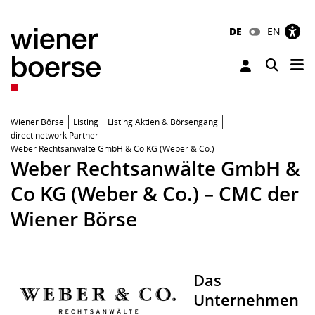
DE
EN
Tog
Toggle 
Wiener Börse
Listing
Listing Aktien & Börsengang
direct network Partner
Weber Rechtsanwälte GmbH & Co KG (Weber & Co.)
Weber Rechtsanwälte GmbH &
Co KG (Weber & Co.) – CMC der
Wiener Börse
Das
Unternehmen