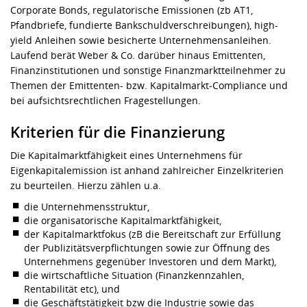
Corporate Bonds, regulatorische Emissionen (zb AT1,
Pfandbriefe, fundierte Bankschuldverschreibungen), high-
yield Anleihen sowie besicherte Unternehmensanleihen.
Laufend berät Weber & Co. darüber hinaus Emittenten,
Finanzinstitutionen und sonstige Finanzmarktteilnehmer zu
Themen der Emittenten- bzw. Kapitalmarkt-Compliance und
bei aufsichtsrechtlichen Fragestellungen.
Kriterien für die Finanzierung
Die Kapitalmarktfähigkeit eines Unternehmens für
Eigenkapitalemission ist anhand zahlreicher Einzelkriterien
zu beurteilen. Hierzu zählen u.a.
die Unternehmensstruktur,
die organisatorische Kapitalmarktfähigkeit,
der Kapitalmarktfokus (zB die Bereitschaft zur Erfüllung
der Publizitätsverpflichtungen sowie zur Öffnung des
Unternehmens gegenüber Investoren und dem Markt),
die wirtschaftliche Situation (Finanzkennzahlen,
Rentabilität etc), und
die Geschäftstätigkeit bzw die Industrie sowie das