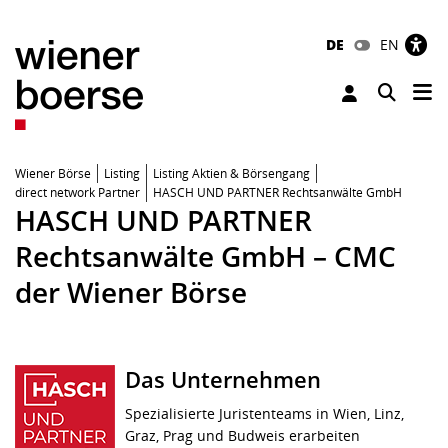
DE
EN
Tog
Toggle 
Wiener Börse
Listing
Listing Aktien & Börsengang
direct network Partner
HASCH UND PARTNER Rechtsanwälte GmbH
HASCH UND PARTNER
Rechtsanwälte GmbH – CMC
der Wiener Börse
Das Unternehmen
Spezialisierte Juristenteams in Wien, Linz,
Graz, Prag und Budweis erarbeiten