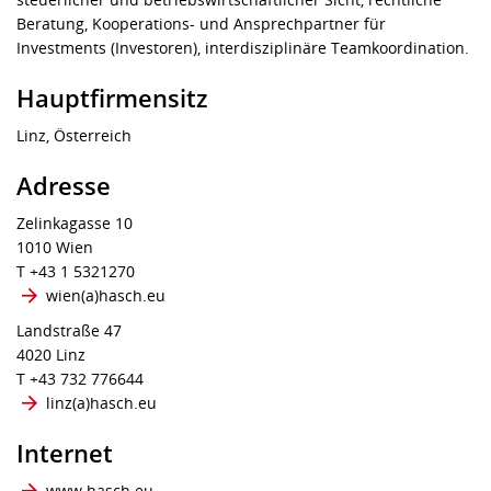
Beratung, Kooperations- und Ansprechpartner für
Investments (Investoren), interdisziplinäre Teamkoordination.
Hauptfirmensitz
Linz, Österreich
Adresse
Zelinkagasse 10
1010 Wien
T +43 1 5321270
wien​(a)​hasch.eu
Landstraße 47
4020 Linz
T +43 732 776644
linz​(a)​hasch.eu
Internet
www.hasch.eu