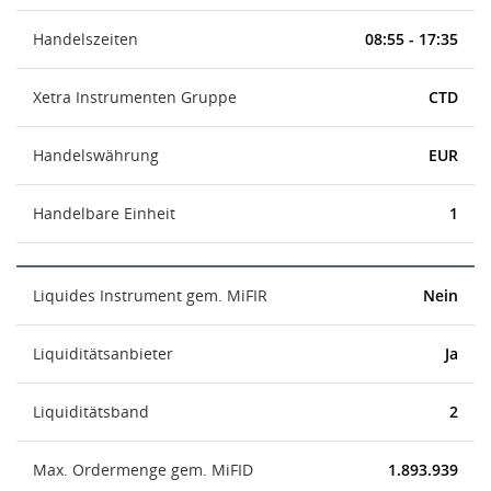
Handelszeiten
08:55 - 17:35
Xetra Instrumenten Gruppe
CTD
Handelswährung
EUR
Handelbare Einheit
1
Liquides Instrument gem. MiFIR
Nein
Liquiditätsanbieter
Ja
Liquiditätsband
2
Max. Ordermenge gem. MiFID
1.893.939