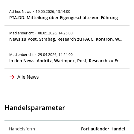
Ad-hoc News
·
19.05.2026, 13:14:00
PTA-DD: Mitteilung über Eigengeschäfte von Führungskräften gemäß Artikel 19 MAR
Medienbericht
·
08.05.2026, 14:25:00
News zu Post, Strabag, Research zu FACC, Kontron, Warimpex
Medienbericht
·
29.04.2026, 14:24:00
In den News: Andritz, Warimpex, Post, Research zu Frequentis, ATX, Palfinger, Bawag
Alle News
Handelsparameter
Handelsform
Fortlaufender Handel