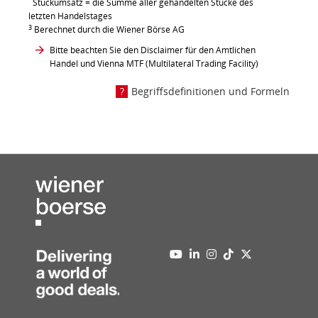
Stückumsatz = die Summe aller gehandelten Stücke des
letzten Handelstages
3
Berechnet durch die Wiener Börse AG
Bitte beachten Sie den Disclaimer für den Amtlichen
Handel und Vienna MTF (Multilateral Trading Facility)
Begriffsdefinitionen und Formeln