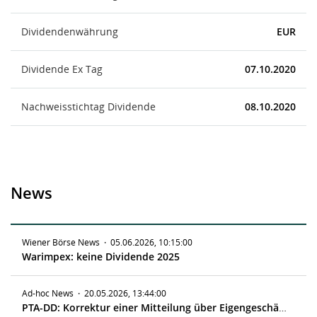
Dividendenwährung
EUR
Dividende Ex Tag
07.10.2020
Nachweisstichtag Dividende
08.10.2020
News
Wiener Börse News
·
05.06.2026, 10:15:00
Warimpex: keine Dividende 2025
Ad-hoc News
·
20.05.2026, 13:44:00
PTA-DD: Korrektur einer Mitteilung über Eigengeschäfte von Führungskräften gemäß Artikel 19 MAR vom 19.05.2026