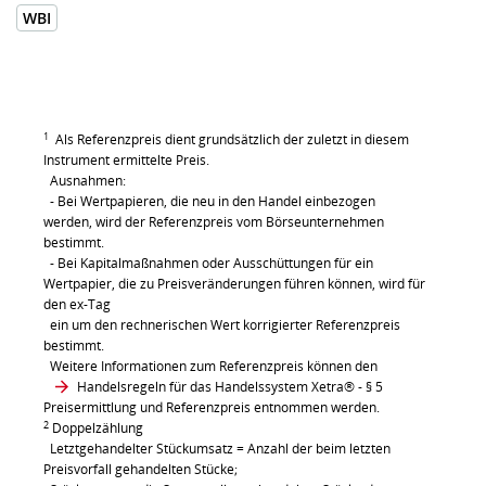
WBI
1
Als Referenzpreis dient grundsätzlich der zuletzt in diesem
Instrument ermittelte Preis.
Ausnahmen:
- Bei Wertpapieren, die neu in den Handel einbezogen
werden, wird der Referenzpreis vom Börseunternehmen
bestimmt.
- Bei Kapitalmaßnahmen oder Ausschüttungen für ein
Wertpapier, die zu Preisveränderungen führen können, wird für
den ex-Tag
ein um den rechnerischen Wert korrigierter Referenzpreis
bestimmt.
Weitere Informationen zum Referenzpreis können den
Handelsregeln für das Handelssystem Xetra®
- § 5
Preisermittlung und Referenzpreis entnommen werden.
2
Doppelzählung
Letztgehandelter Stückumsatz = Anzahl der beim letzten
Preisvorfall gehandelten Stücke;