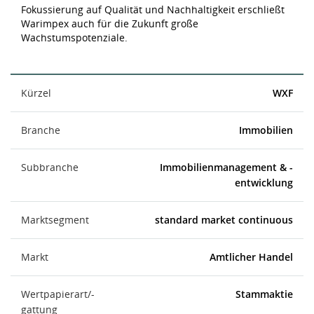
Fokussierung auf Qualität und Nachhaltigkeit erschließt
Warimpex auch für die Zukunft große
Wachstumspotenziale.
Kürzel
WXF
Branche
Immobilien
Subbranche
Immobilienmanagement & -
entwicklung
Marktsegment
standard market continuous
Markt
Amtlicher Handel
Wertpapierart/-
Stammaktie
gattung