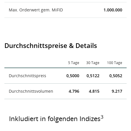
Max. Orderwert gem. MiFID
1.000.000
Durchschnittspreise & Details
5 Tage
30 Tage
100 Tage
Durchschnittspreis
0,5000
0,5122
0,5052
Durchschnittsvolumen
4.796
4.815
9.217
3
Inkludiert in folgenden Indizes