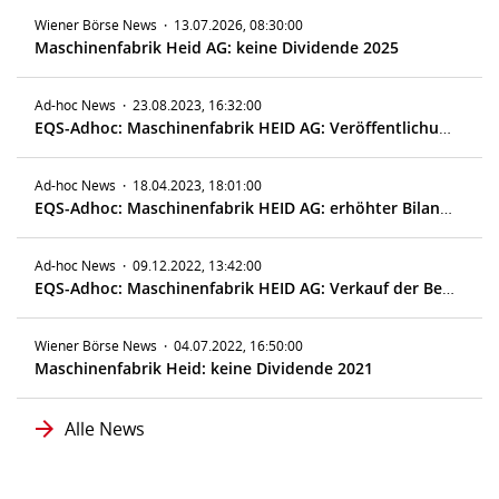
Wiener Börse News
·
13.07.2026, 08:30:00
Maschinenfabrik Heid AG: keine Dividende 2025
Ad-hoc News
·
23.08.2023, 16:32:00
EQS-Adhoc: Maschinenfabrik HEID AG: Veröffentlichung einer Transaktion mit einer nahestehenden Person gemäß § 95a Abs 5 AktG
Ad-hoc News
·
18.04.2023, 18:01:00
EQS-Adhoc: Maschinenfabrik HEID AG: erhöhter Bilanzverlust 2022
Ad-hoc News
·
09.12.2022, 13:42:00
EQS-Adhoc: Maschinenfabrik HEID AG: Verkauf der Betriebsliegenschaften in Stockerau
Wiener Börse News
·
04.07.2022, 16:50:00
Maschinenfabrik Heid: keine Dividende 2021
Alle News