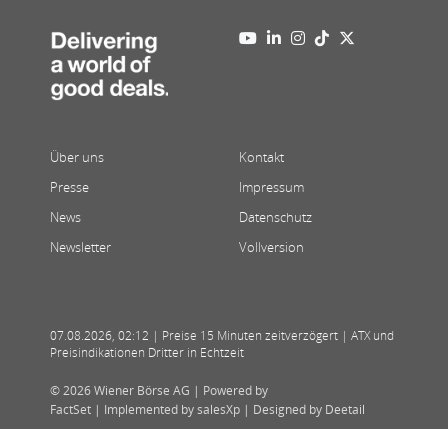
Über uns
Kontakt
Presse
Impressum
News
Datenschutz
Newsletter
Vollversion
07.08.2026
,
02:12
| Preise 15 Minuten zeitverzögert | ATX und
Preisindikationen Dritter in Echtzeit
© 2026 Wiener Börse AG |
Powered by
FactSet
|
Implemented by salesXp
|
Designed by Deetail