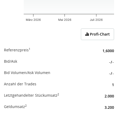
März 2026
Mai 2026
Juli 2026
End of interactive chart.
Profi-Chart
1
Referenzpreis
1,6000
Bid/Ask
-
/
-
Bid Volumen/Ask Volumen
-
/
-
Anzahl der Trades
1
2
Letztgehandelter Stückumsatz
2.000
2
Geldumsatz
3.200