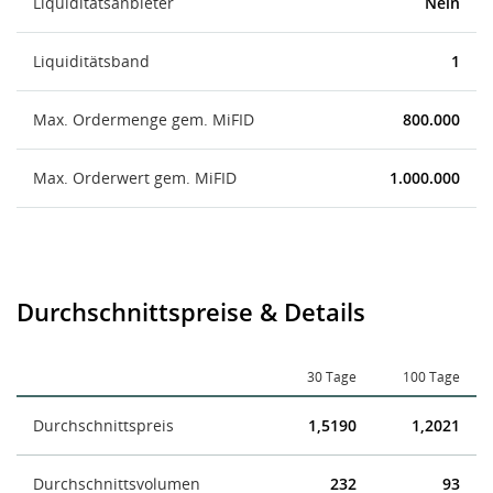
Liquiditätsanbieter
Nein
Liquiditätsband
1
Max. Ordermenge gem. MiFID
800.000
Max. Orderwert gem. MiFID
1.000.000
Durchschnittspreise & Details
30 Tage
100 Tage
Durchschnittspreis
1,5190
1,2021
Durchschnittsvolumen
232
93