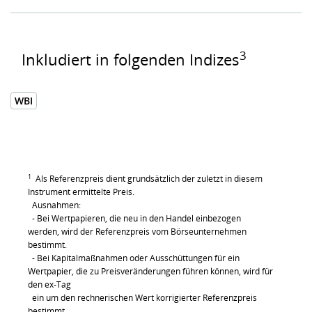
3
Inkludiert in folgenden Indizes
WBI
1
Als Referenzpreis dient grundsätzlich der zuletzt in diesem
Instrument ermittelte Preis.
Ausnahmen:
- Bei Wertpapieren, die neu in den Handel einbezogen
werden, wird der Referenzpreis vom Börseunternehmen
bestimmt.
- Bei Kapitalmaßnahmen oder Ausschüttungen für ein
Wertpapier, die zu Preisveränderungen führen können, wird für
den ex-Tag
ein um den rechnerischen Wert korrigierter Referenzpreis
bestimmt.