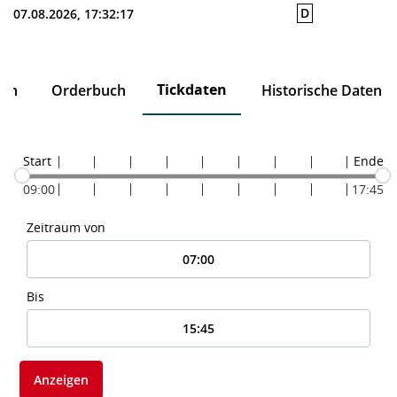
D
07.08.2026, 17:32:17
Tickdaten
ten
Orderbuch
Historische Daten
Start
Ende
09:00
17:45
Zeitraum von
Bis
Anzeigen