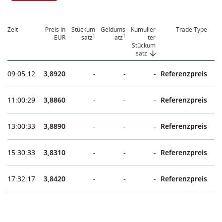
Zeit
Preis in
Stückum
Geldums
Kumulier
Trade Type
1
1
EUR
satz
atz
ter
Stückum
satz
09:05:12
3,8920
-
-
-
Referenzpreis
11:00:29
3,8860
-
-
-
Referenzpreis
13:00:33
3,8890
-
-
-
Referenzpreis
15:30:33
3,8310
-
-
-
Referenzpreis
17:32:17
3,8420
-
-
-
Referenzpreis