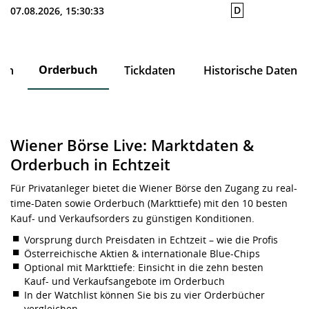
D
07.08.2026, 15:30:33
Orderbuch
ten
Tickdaten
Historische Daten
Wiener Börse Live: Marktdaten &
Orderbuch in Echtzeit
Für Privatanleger bietet die Wiener Börse den Zugang zu real-
time-Daten sowie Orderbuch (Markttiefe) mit den 10 besten
Kauf- und Verkaufsorders zu günstigen Konditionen.
Vorsprung durch Preisdaten in Echtzeit – wie die Profis
Österreichische Aktien & internationale Blue-Chips
Optional mit Markttiefe: Einsicht in die zehn besten
Kauf- und Verkaufsangebote im Orderbuch
In der Watchlist können Sie bis zu vier Orderbücher
vergleichen