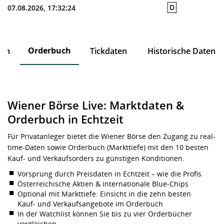
D
07.08.2026, 17:32:24
Orderbuch
ten
Tickdaten
Historische Daten
Wiener Börse Live: Marktdaten &
Orderbuch in Echtzeit
Für Privatanleger bietet die Wiener Börse den Zugang zu real-
time-Daten sowie Orderbuch (Markttiefe) mit den 10 besten
Kauf- und Verkaufsorders zu günstigen Konditionen.
Vorsprung durch Preisdaten in Echtzeit – wie die Profis
Österreichische Aktien & internationale Blue-Chips
Optional mit Markttiefe: Einsicht in die zehn besten
Kauf- und Verkaufsangebote im Orderbuch
In der Watchlist können Sie bis zu vier Orderbücher
vergleichen