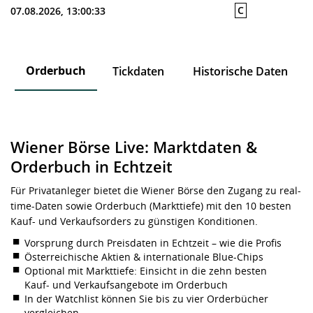
C
07.08.2026, 13:00:33
Orderbuch
n
Tickdaten
Historische Daten
Wiener Börse Live: Marktdaten &
Orderbuch in Echtzeit
Für Privatanleger bietet die Wiener Börse den Zugang zu real-
time-Daten sowie Orderbuch (Markttiefe) mit den 10 besten
Kauf- und Verkaufsorders zu günstigen Konditionen.
Vorsprung durch Preisdaten in Echtzeit – wie die Profis
Österreichische Aktien & internationale Blue-Chips
Optional mit Markttiefe: Einsicht in die zehn besten
Kauf- und Verkaufsangebote im Orderbuch
In der Watchlist können Sie bis zu vier Orderbücher
vergleichen