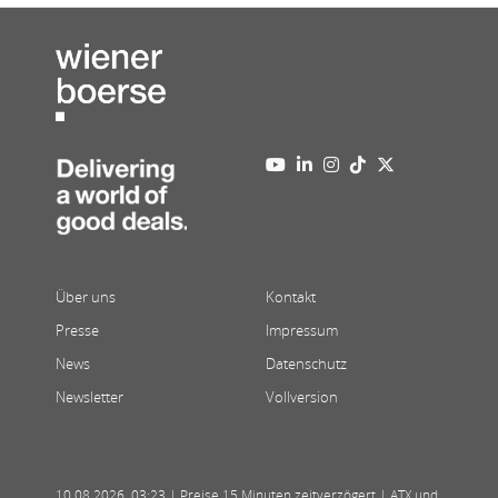
Über uns
Kontakt
Presse
Impressum
News
Datenschutz
Newsletter
Vollversion
10.08.2026
,
03:23
| Preise 15 Minuten zeitverzögert | ATX und