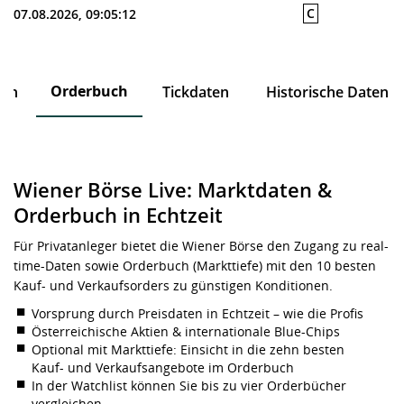
C
07.08.2026, 09:05:12
Orderbuch
ten
Tickdaten
Historische Daten
Wiener Börse Live: Marktdaten &
Orderbuch in Echtzeit
Für Privatanleger bietet die Wiener Börse den Zugang zu real-
time-Daten sowie Orderbuch (Markttiefe) mit den 10 besten
Kauf- und Verkaufsorders zu günstigen Konditionen.
Vorsprung durch Preisdaten in Echtzeit – wie die Profis
Österreichische Aktien & internationale Blue-Chips
Optional mit Markttiefe: Einsicht in die zehn besten
Kauf- und Verkaufsangebote im Orderbuch
In der Watchlist können Sie bis zu vier Orderbücher
vergleichen