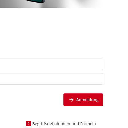
Anmeldung
Begriffsdefinitionen und Formeln