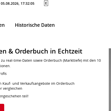
E
05.08.2026, 17:32:05
en
Historische Daten
en & Orderbuch in Echtzeit
 zu real-time-Daten sowie Orderbuch (Markttiefe) mit den 10
tionen.
rofis
s
sten Kauf- und Verkaufsangebote im Orderbuch
er vergleichen
engeschehen teil!