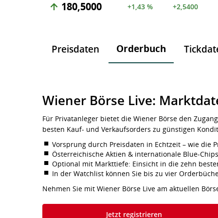
180,5000
+1,43 %
+2,5400
Orderbuch
Preisdaten
Tickdat
Wiener Börse Live: Marktdat
Für Privatanleger bietet die Wiener Börse den Zugang
besten Kauf- und Verkaufsorders zu günstigen Kondi
Vorsprung durch Preisdaten in Echtzeit – wie die P
Österreichische Aktien & internationale Blue-Chip
Optional mit Markttiefe: Einsicht in die zehn be
In der Watchlist können Sie bis zu vier Orderbüch
Nehmen Sie mit Wiener Börse Live am aktuellen Börs
Jetzt registrieren